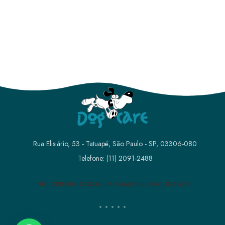
Rua Elisiário, 53 - Tatuapé, São Paulo - SP, 03306-080
Telefone: (11) 2091-2488
INÍCIO
PRODUTOS
QUEM SOMOS
BLOG
CONTATO