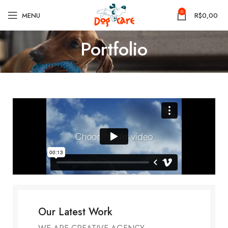
0
MENU
R$
0,00
Portfolio
Our Latest Work