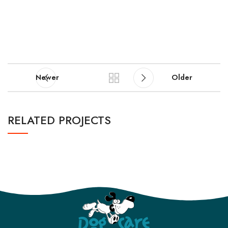
Newer
Older
RELATED PROJECTS
SUSPENDISSE QUAM AT VESTIBULUM
KITCHEN