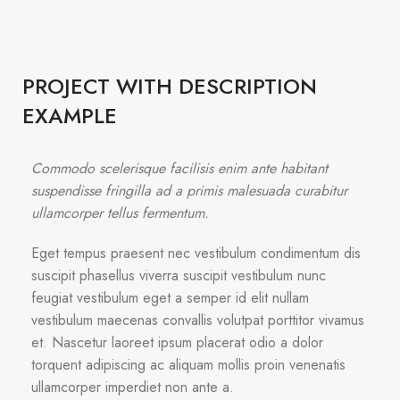
PROJECT WITH DESCRIPTION
EXAMPLE
Commodo scelerisque facilisis enim ante habitant
suspendisse fringilla ad a primis malesuada curabitur
ullamcorper tellus fermentum.
Eget tempus praesent nec vestibulum condimentum dis
suscipit phasellus viverra suscipit vestibulum nunc
feugiat vestibulum eget a semper id elit nullam
vestibulum maecenas convallis volutpat porttitor vivamus
et. Nascetur laoreet ipsum placerat odio a dolor
torquent adipiscing ac aliquam mollis proin venenatis
ullamcorper imperdiet non ante a.