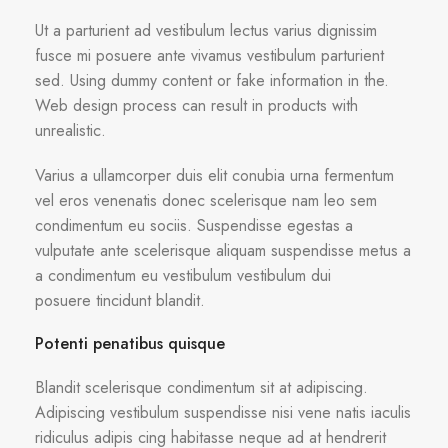
Ut a parturient ad vestibulum lectus varius dignissim
fusce mi posuere ante vivamus vestibulum parturient
sed. Using dummy content or fake information in the.
Web design process can result in products with
unrealistic.
Varius a ullamcorper duis elit conubia urna fermentum
vel eros venenatis donec scelerisque nam leo sem
condimentum eu sociis. Suspendisse egestas a
vulputate ante scelerisque aliquam suspendisse metus a
a condimentum eu vestibulum vestibulum dui
posuere tincidunt blandit.
Potenti penatibus quisque
Blandit scelerisque condimentum sit at adipiscing.
Adipiscing vestibulum suspendisse nisi vene natis iaculis
ridiculus adipis cing habitasse neque ad at hendrerit