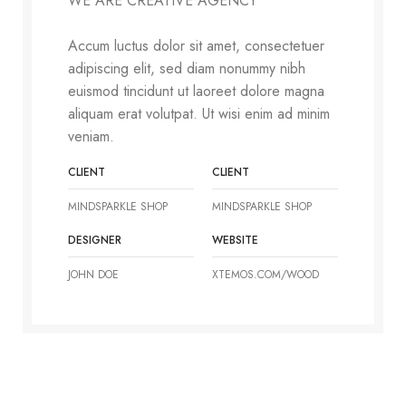
WE ARE CREATIVE AGENCY
Accum luctus dolor sit amet, consectetuer
adipiscing elit, sed diam nonummy nibh
euismod tincidunt ut laoreet dolore magna
aliquam erat volutpat. Ut wisi enim ad minim
veniam.
CLIENT
CLIENT
MINDSPARKLE SHOP
MINDSPARKLE SHOP
DESIGNER
WEBSITE
JOHN DOE
XTEMOS.COM/WOOD