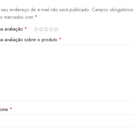
seu endereço de e-mail não será publicado.
Campos obrigatório
ão marcados com
*
a avaliação
*
a avaliação sobre o produto
*
ome
*