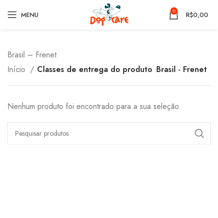
0
MENU
R$
0,00
Brasil – Frenet
Início
Classes de entrega do produto
Brasil - Frenet
Nenhum produto foi encontrado para a sua seleção.