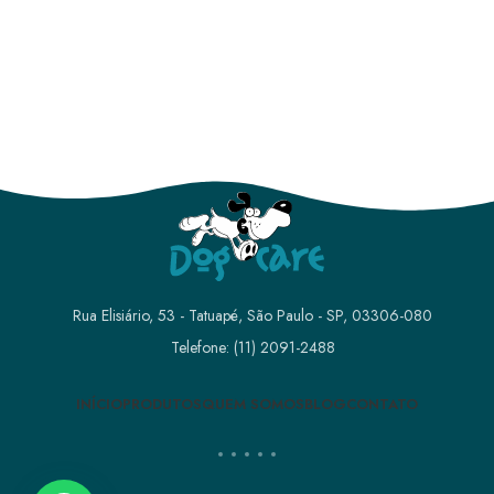
Rua Elisiário, 53 - Tatuapé, São Paulo - SP, 03306-080
Telefone: (11) 2091-2488
INÍCIO
PRODUTOS
QUEM SOMOS
BLOG
CONTATO